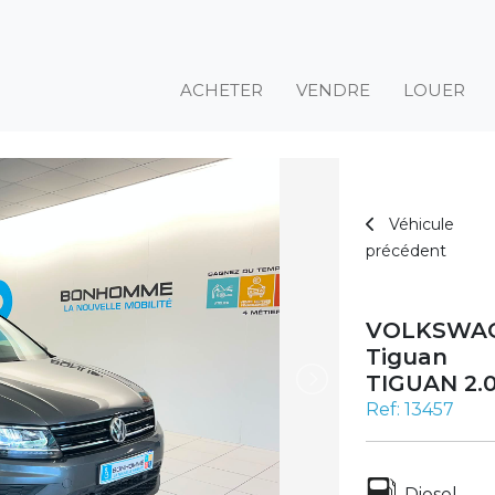
ACHETER
VENDRE
LOUER
Véhicule
précédent
VOLKSWA
Tiguan
TIGUAN 2.
Ref: 13457
Diesel