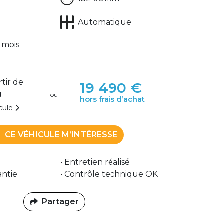
Automatique
 mois
rtir de
19 490 €
ou
hors frais d’achat
icule
CE VÉHICULE M’INTÉRESSE
• Entretien réalisé
antie
• Contrôle technique OK
Partager