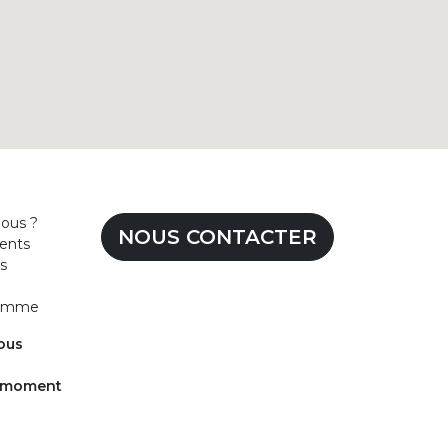
ous ?
NOUS CONTACTER
ents
s
homme
ous
u moment