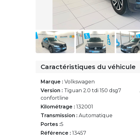
Caractéristiques du véhicule
Marque :
Volkswagen
Version :
Tiguan 2.0 tdi 150 dsg7
confortline
Kilométrage :
132001
Transmission :
Automatique
Portes :
5
Référence :
13457