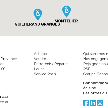
MONTÉLIER
GUILHERAND GRANGES
Acheter
Qui sommes-n
 Provence
Vendre
Nos engagem
er
Entretenir / Réparer
Rejoignez-nou
0 60
Louer
RSE
Service Pro
Groupe Bon
Bonhomme v
éclaire!
Les offres d
ÉAGE
lée du