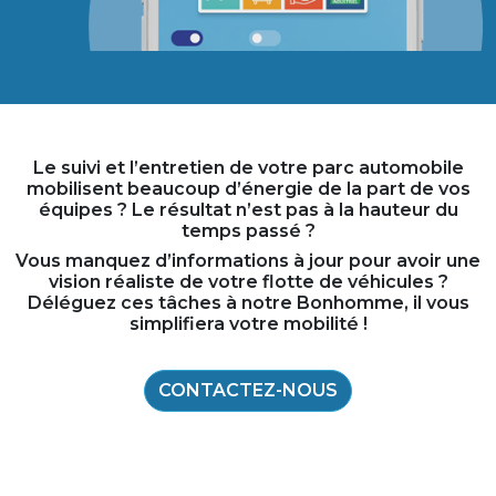
Le suivi et l’entretien de votre parc automobile
mobilisent beaucoup d’énergie de la part de vos
équipes ? Le résultat n’est pas à la hauteur du
temps passé ?
Vous manquez d’informations à jour pour avoir une
vision réaliste de votre flotte de véhicules ?
Déléguez ces tâches à notre Bonhomme, il vous
simplifiera votre mobilité !
CONTACTEZ-NOUS