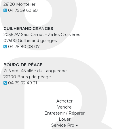
26120 Montélier
04 75 59 60 60
GUILHERAND GRANGES
2036 AV Sadi Carnot - Za les Croisières
07500 Guilherand granges
04 75 80 08 07
BOURG-DE-PÉAGE
Zi Nord- 45 allée du Languedoc
26300 Bourg-de-péage
04 75 02 49 31
Acheter
Vendre
Entretenir / Réparer
Louer
Service Pro