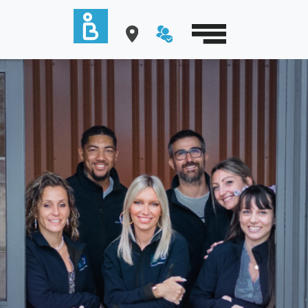
Cookies management panel