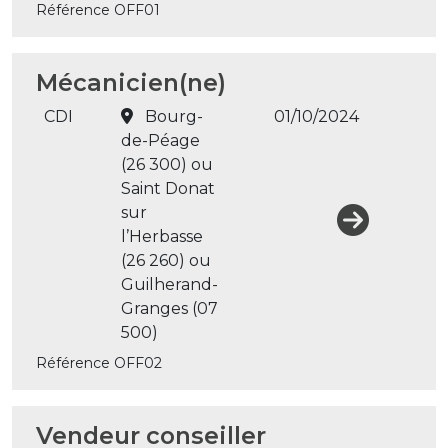
Référence OFF01
Mécanicien(ne)
CDI
Bourg-
01/10/2024
de-Péage
(26 300) ou
Saint Donat
sur
l’Herbasse
(26 260) ou
Guilherand-
Granges (07
500)
Référence OFF02
Vendeur conseiller