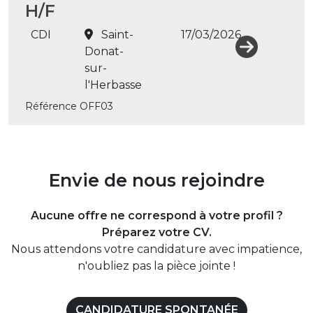
H/F
CDI
Saint-
17/03/2026
Donat-
sur-
l'Herbasse
Référence OFF03
Envie de nous rejoindre
Aucune offre ne correspond à votre profil ?
Préparez votre CV.
Nous attendons votre candidature avec impatience,
n'oubliez pas la pièce jointe !
CANDIDATURE SPONTANÉE