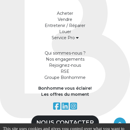
Acheter
Vendre
Entretenir / Réparer
Louer
Service Pro
Qui sommes-nous ?
Nos engagements
Rejoignez-nous
RSE
Groupe Bonhomme
Bonhomme vous éclaire!
Les offres du moment
NOUS CONTACTER
This site uses cookies and gives you control over what you want to