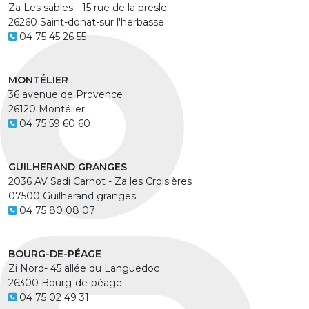
Za Les sables - 15 rue de la presle
26260 Saint-donat-sur l'herbasse
04 75 45 26 55
MONTÉLIER
36 avenue de Provence
26120 Montélier
04 75 59 60 60
GUILHERAND GRANGES
2036 AV Sadi Carnot - Za les Croisières
07500 Guilherand granges
04 75 80 08 07
BOURG-DE-PÉAGE
Zi Nord- 45 allée du Languedoc
26300 Bourg-de-péage
04 75 02 49 31