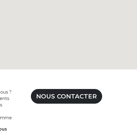
ous ?
NOUS CONTACTER
ents
s
homme
ous