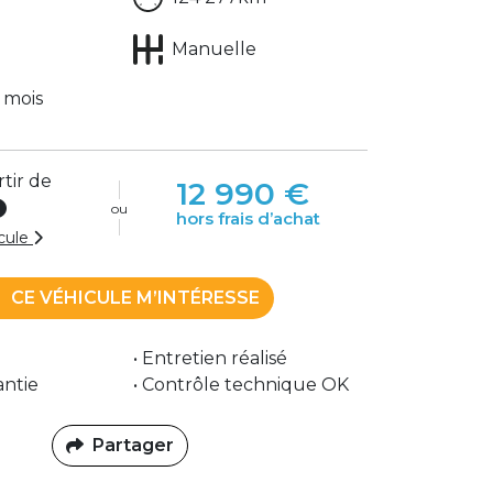
Manuelle
 mois
rtir de
12 990 €
ou
hors frais d’achat
icule
CE VÉHICULE M’INTÉRESSE
• Entretien réalisé
antie
• Contrôle technique OK
Partager