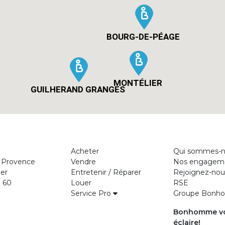
BOURG-DE-PÉAGE
MONTÉLIER
GUILHERAND GRANGES
Acheter
Qui sommes-n
 Provence
Vendre
Nos engagem
er
Entretenir / Réparer
Rejoignez-nou
0 60
Louer
RSE
Service Pro
Groupe Bon
Bonhomme v
éclaire!