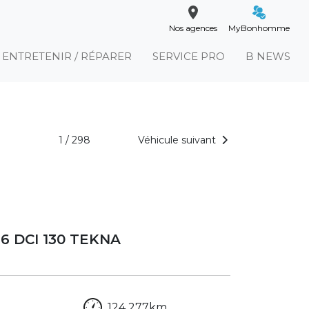
Nos agences
MyBonhomme
ENTRETENIR / RÉPARER
SERVICE PRO
B NEWS
1 / 298
Véhicule suivant
6 DCI 130 TEKNA
124 277km