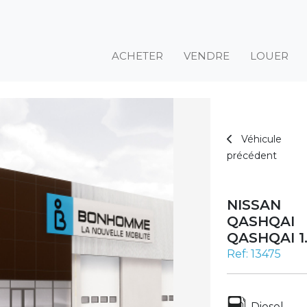
ACHETER
VENDRE
LOUER
Véhicule
précédent
NISSAN
QASHQAI
QASHQAI 1.
Ref: 13475
Diesel