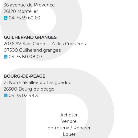
36 avenue de Provence
26120 Montélier
04 75 59 60 60
GUILHERAND GRANGES
2036 AV Sadi Carnot - Za les Croisières
07500 Guilherand granges
04 75 80 08 07
BOURG-DE-PÉAGE
Zi Nord- 45 allée du Languedoc
26300 Bourg-de-péage
04 75 02 49 31
Acheter
Vendre
Entretenir / Réparer
Louer